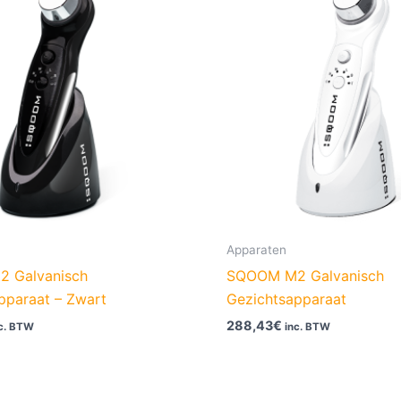
Apparaten
 Galvanisch
SQOOM M2 Galvanisch
pparaat – Zwart
Gezichtsapparaat
288,43
€
c. BTW
inc. BTW