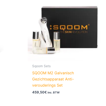
Sqoom Sets
SQOOM M2 Galvanisch
Gezichtsapparaat Anti-
verouderings Set
459,50
€
inc. BTW