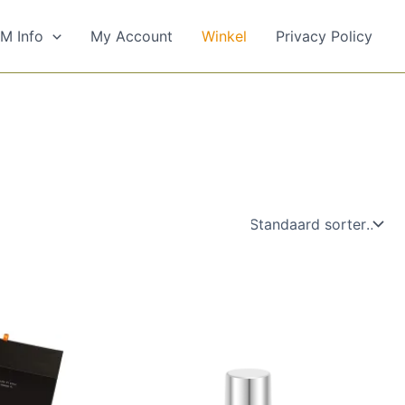
M Info
My Account
Winkel
Privacy Policy