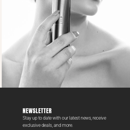
NEWSLETTER
Stay up to date with our latest news, receive
exclusive deals, and more.