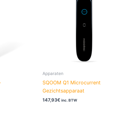
Apparaten
-
SQOOM Q1 Microcurrent
Gezichtsapparaat
147,93
€
inc. BTW