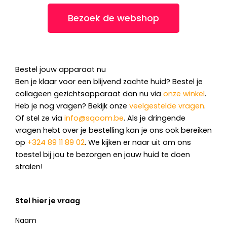
Bezoek de webshop
Bestel jouw apparaat nu
Ben je klaar voor een blijvend zachte huid? Bestel je
collageen gezichtsapparaat dan nu via
onze winkel
.
Heb je nog vragen? Bekijk onze
veelgestelde vragen
.
Of stel ze via
info@sqoom.be
. Als je dringende
vragen hebt over je bestelling kan je ons ook bereiken
op
+324 89 11 89 02
. We kijken er naar uit om ons
toestel bij jou te bezorgen en jouw huid te doen
stralen!
Stel hier je vraag
Naam