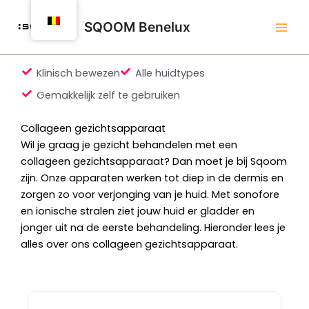
Spring
naar
SQOOM Benelux
de
inhoud
Klinisch bewezen
Alle huidtypes
Gemakkelijk zelf te gebruiken
Collageen gezichtsapparaat
Wil je graag je gezicht behandelen met een
collageen gezichtsapparaat? Dan moet je bij Sqoom
zijn. Onze apparaten werken tot diep in de dermis en
zorgen zo voor verjonging van je huid. Met sonofore
en ionische stralen ziet jouw huid er gladder en
jonger uit na de eerste behandeling. Hieronder lees je
alles over ons collageen gezichtsapparaat.