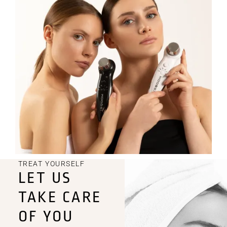
TREAT YOURSELF
LET US
TAKE CARE
OF YOU