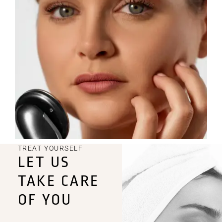
TREAT YOURSELF
LET US
TAKE CARE
OF YOU