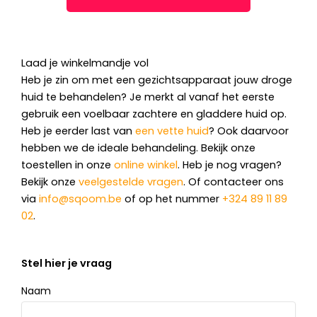
Laad je winkelmandje vol
Heb je zin om met een gezichtsapparaat jouw droge
huid te behandelen? Je merkt al vanaf het eerste
gebruik een voelbaar zachtere en gladdere huid op.
Heb je eerder last van
een vette huid
? Ook daarvoor
hebben we de ideale behandeling. Bekijk onze
toestellen in onze
online winkel
. Heb je nog vragen?
Bekijk onze
veelgestelde vragen
. Of contacteer ons
via
info@sqoom.be
of op het nummer
+324 89 11 89
02
.
Stel hier je vraag
Naam