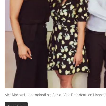
Met Masoud Hoseinabadi als Senior Vice President, en Hossein 