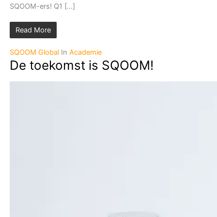
SQOOM-ers! Q1 [...]
Read More
SQOOM Global
In
Academie
De toekomst is SQOOM!