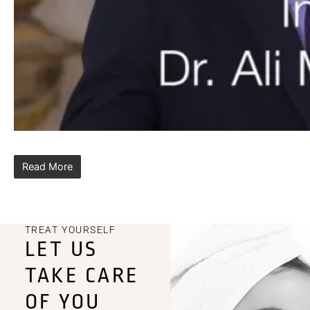
Read More
TREAT YOURSELF
LET US
TAKE CARE
OF YOU