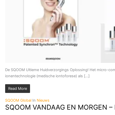
De SQOOM Ultieme Huidverzorgings Oplossing! Het micro-comp
ionentechnologie (medische iontoforese) als […]
Read More
SQOOM Global
In
Nieuws
SQOOM VANDAAG EN MORGEN – Int