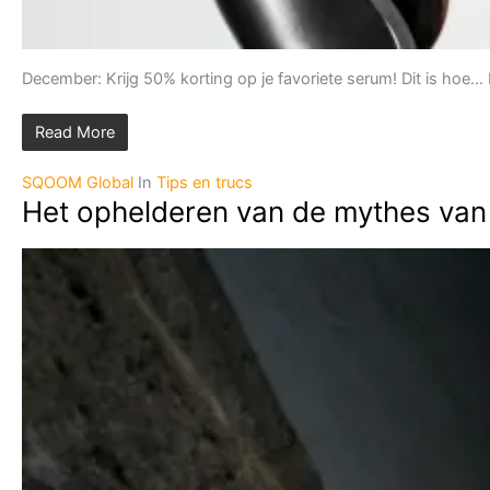
December: Krijg 50% korting op je favoriete serum! Dit is hoe…
Read More
SQOOM Global
In
Tips en trucs
Het ophelderen van de mythes van