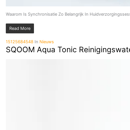
Waarom Is Synchronisatie Zo Belangrijk In Huidverzorgingsses
Read More
15125684548
In
Nieuws
SQOOM Aqua Tonic Reinigingswate