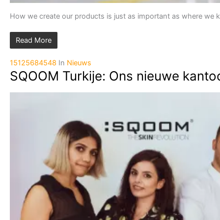
How we create our products is just as important as where we
Read More
15125684548
In
Nieuws
SQOOM Turkije: Ons nieuwe kanto