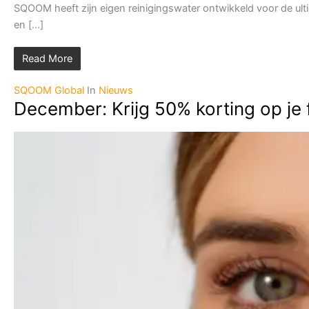
SQOOM heeft zijn eigen reinigingswater ontwikkeld voor de ulti
en [...]
Read More
SQOOM Global
In
Nieuws
December: Krijg 50% korting op je 