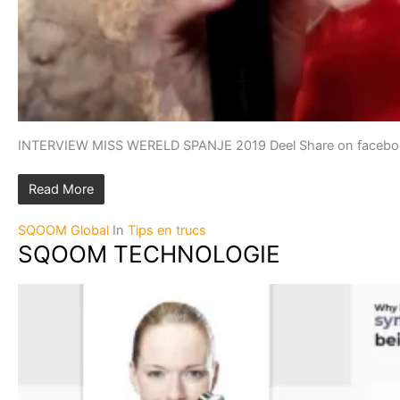
INTERVIEW MISS WERELD SPANJE 2019 Deel Share on facebook F
Read More
SQOOM Global
In
Tips en trucs
SQOOM TECHNOLOGIE