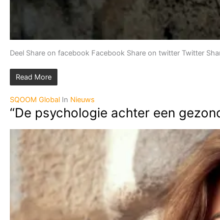
Deel Share on facebook Facebook Share on twitter Twitter Sha
Read More
SQOOM Global
In
Nieuws
“De psychologie achter een gezond