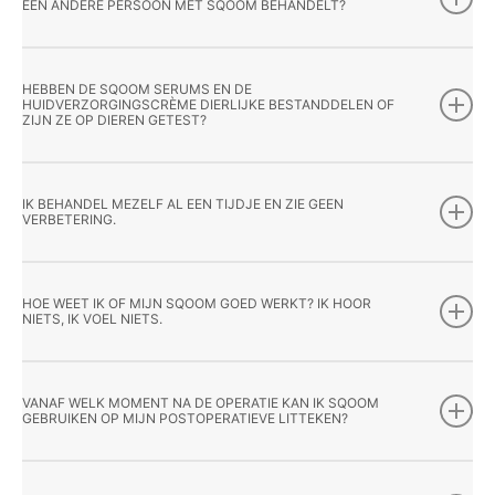
EEN ANDERE PERSOON MET SQOOM BEHANDELT?
HEBBEN DE SQOOM SERUMS EN DE
HUIDVERZORGINGSCRÈME DIERLIJKE BESTANDDELEN OF
ZIJN ZE OP DIEREN GETEST?
IK BEHANDEL MEZELF AL EEN TIJDJE EN ZIE GEEN
VERBETERING.
HOE WEET IK OF MIJN SQOOM GOED WERKT? IK HOOR
NIETS, IK VOEL NIETS.
VANAF WELK MOMENT NA DE OPERATIE KAN IK SQOOM
GEBRUIKEN OP MIJN POSTOPERATIEVE LITTEKEN?