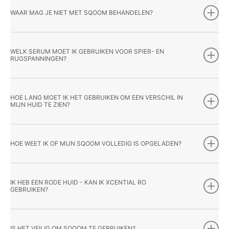
WAAR MAG JE NIET MET SQOOM BEHANDELEN?
WELK SERUM MOET IK GEBRUIKEN VOOR SPIER- EN
RUGSPANNINGEN?
HOE LANG MOET IK HET GEBRUIKEN OM EEN VERSCHIL IN
MIJN HUID TE ZIEN?
HOE WEET IK OF MIJN SQOOM VOLLEDIG IS OPGELADEN?
IK HEB EEN RODE HUID - KAN IK XCENTIAL RO
GEBRUIKEN?
IS HET VEILIG OM SQOOM TE GEBRUIKEN?